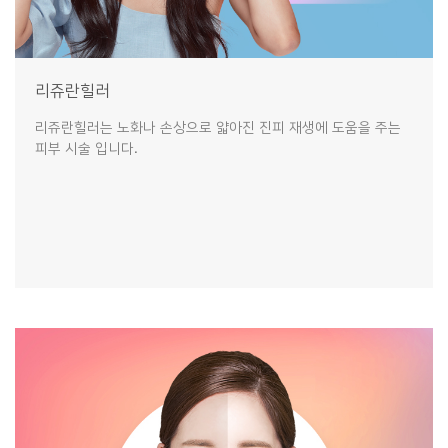
리쥬란힐러
리쥬란힐러는 노화나 손상으로 얇아진 진피 재생에 도움을 주는
피부 시술 입니다.