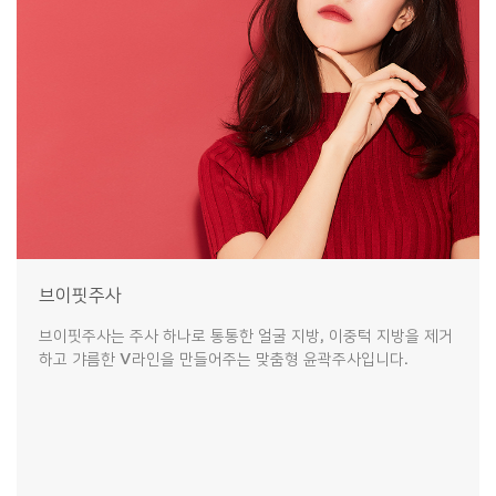
브이핏주사
브이핏주사는 주사 하나로 통통한 얼굴 지방, 이중턱 지방을 제거
하고 갸름한 V라인을 만들어주는 맞춤형 윤곽주사입니다.