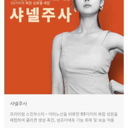
샤넬주사
프리미엄 스킨부스터 - 아미노산을 비롯한 53가지의 복합 성분을
배합하여 콜라겐 생성 촉진, 섬유아세포 기능 회복 및 보습 작용